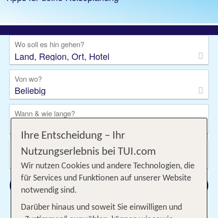
Wo soll es hin gehen?
Von wo?
Beliebig
Wann & wie lange?
10.08.2026 - 06.09.2026, 1 Woche
Ihre Entscheidung – Ihr
Wer reist mit?
Nutzungserlebnis bei TUI.com
2 Erwachsene
Wir nutzen Cookies und andere Technologien, die
für Services und Funktionen auf unserer Website
Suchen
notwendig sind.
Darüber hinaus und soweit Sie einwilligen und