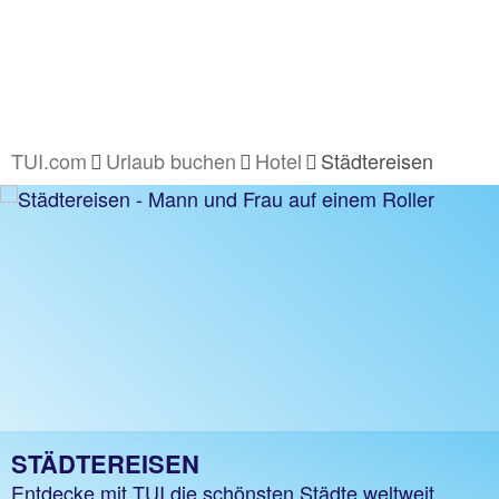
TUI.com
Urlaub buchen
Hotel
Städtereisen
STÄDTEREISEN
Entdecke mit TUI die schönsten Städte weltweit