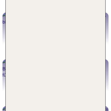
Lifestyle und vielfältigen Erlebnissen inspirieren.
Rom
Rom Angebote entdecken
Wien
Wien Angebote entdecken