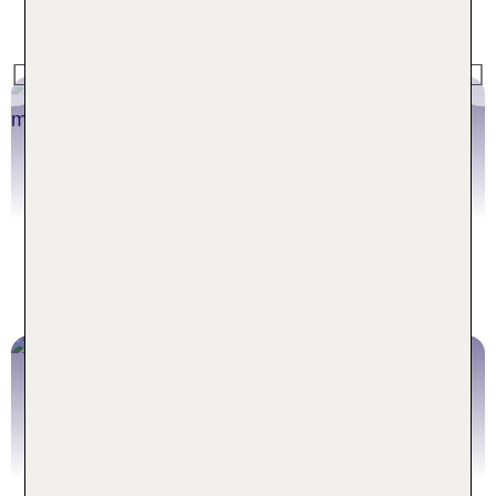
Jetzt buchen
Previous
Städtereisen Hannover
Jetzt buchen
Städtereisen Düsseldorf
Jetzt buchen