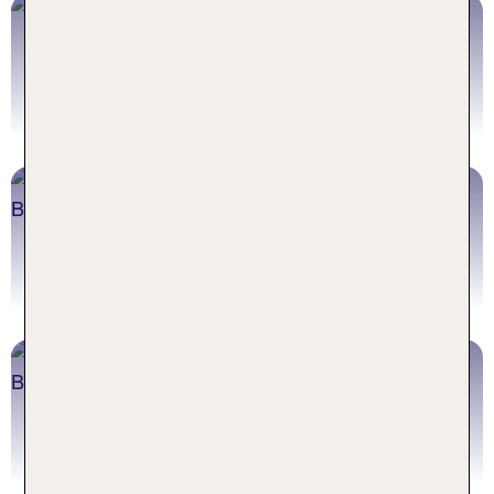
Städtereisen Hamburg
Jetzt buchen
Städtereisen München
Jetzt buchen
Städtereisen Frankfurt