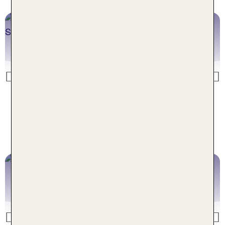
Shopping Trip Madrid
Previous
Shopping Trip Madrid buchen
Shopping Trip Paris