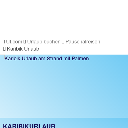
TUI.com
Urlaub buchen
Pauschalreisen
Karibik Urlaub
KARIBIKURLAUB