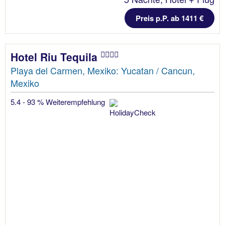
Preis p.P. ab 1411 €
Hotel Riu Tequila
Playa del Carmen, Mexiko: Yucatan / Cancun,
Mexiko
5.4 - 93 % Weiterempfehlung