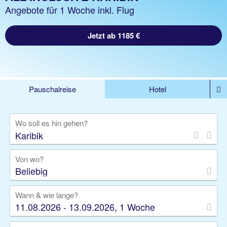
Angebote für 1 Woche inkl. Flug
Jetzt ab 1185 €
Pauschalreise
Hotel
DEALS
Flug
Ferienhaus
Mietwagen
Wo soll es hin gehen?
Kreuzfahrten
Rundreisen
Ausflüge
Camper
Privattransfer
Zusatzleistungen
Von wo?
Beliebig
Wann & wie lange?
11.08.2026 - 13.09.2026, 1 Woche