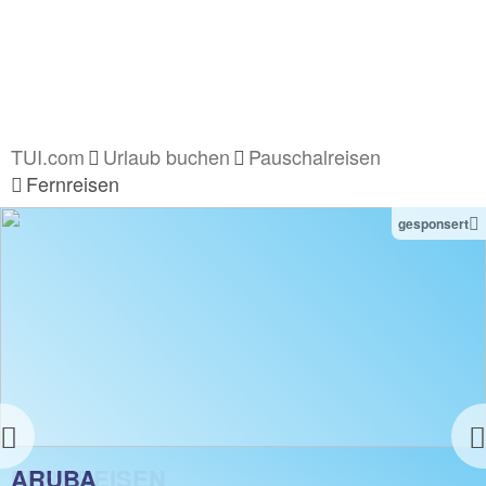
TUI.com
Urlaub buchen
Pauschalreisen
Fernreisen
gesponsert
Previous
FERNREISEN
ARUBA