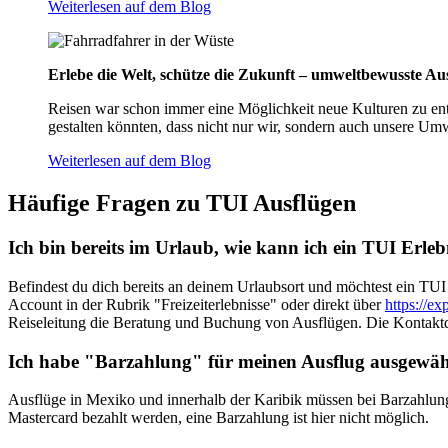
Weiterlesen auf dem Blog
Erlebe die Welt, schütze die Zukunft – umweltbewusste Au
Reisen war schon immer eine Möglichkeit neue Kulturen zu ent
gestalten könnten, dass nicht nur wir, sondern auch unsere Umw
Weiterlesen auf dem Blog
Häufige Fragen zu TUI Ausflügen
Ich bin bereits im Urlaub, wie kann ich ein TUI Erle
Befindest du dich bereits an deinem Urlaubsort und möchtest ein TU
Account in der Rubrik "Freizeiterlebnisse" oder direkt über
https://ex
Reiseleitung die Beratung und Buchung von Ausflügen. Die Kontakt
Ich habe "Barzahlung" für meinen Ausflug ausgewähl
Ausflüge in Mexiko und innerhalb der Karibik müssen bei Barzahlung
Mastercard bezahlt werden, eine Barzahlung ist hier nicht möglich.