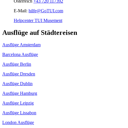
Österreich
+43 720 117392
E-Mail:
hilfe@GoTUI.com
Helpcenter TUI Musement
Ausflüge auf Städtereisen
Ausflüge Amsterdam
Barcelona Ausflüge
Ausflüge Berlin
Ausflüge Dresden
Ausflüge Dublin
Ausflüge Hamburg
Ausflüge Leipzig
Ausflüge Lissabon
London Ausflüge