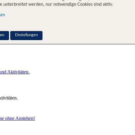
 unterbreitet werden, nur notwendige Cookies sind aktiv.
sum
nen
Einstellungen
und Aktivitäten.
tivitäten.
sse ohne Anstehen!