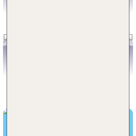
Previous
Jetzt buchen
Flüge Kanaren