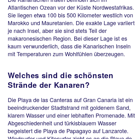
Atlantischen Ozean vor der Küste Nordwestafrikas.
Sie liegen etwa 100 bis 500 Kilometer westlich von
Marokko und Mauretanien. Die exakte Lage variiert
je nach Insel, aber sie sind stets Teil der
makaronesischen Region. Bei dieser Lage ist es
kaum verwunderlich, dass die Kanarischen Inseln
mit Temperaturen zum Wohlfühlen überzeugen.
Welches sind die schönsten
Strände der Kanaren?
Die Playa de las Canteras auf Gran Canaria ist ein
beeindruckender Stadtstrand mit goldenem Sand,
klarem Wasser und einer lebhaften Promenade. Mit
Abgeschiedenheit und türkisblauem Wasser
begeistert die Playa de Papagayo auf Lanzarote.
Windsurfer und Kitesurfer zieht es an die Playa de