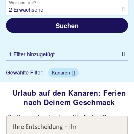
Wer reist mit?
2 Erwachsene
Suchen
1 Filter hinzugefügt
Gewählte Filter:
Kanaren
Urlaub auf den Kanaren: Ferien
nach Deinem Geschmack
Die Kanarischen Inseln im Atlantischen Ozean
locken mit ihrem milden Klima, atemberaubenden
Ihre Entscheidung – Ihr
Stränden, vulkanischen Landschaften und einer