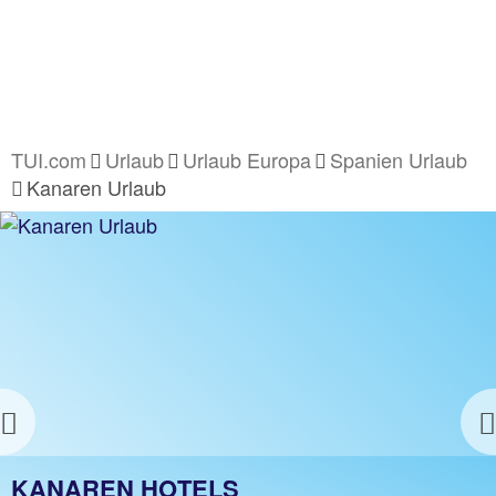
TUI.com
Urlaub
Urlaub Europa
Spanien Urlaub
Kanaren Urlaub
Previous
KANAREN URLAUB
KANAREN HOTELS