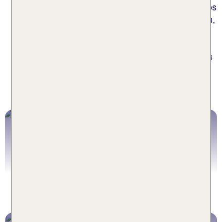
Badesaison. Deswegen kannst Du auch problemlos
einen Last-Minute-Urlaub auf den Kanaren buchen,
um Dich in das erfrischende Nass des Atlantiks zu
stürzen. Sehr begehrte Destinationen für einen
Badeurlaub sind Playa del Inglés und Maspalomas
auf Gran Canaria, Playa de las Américas auf
Teneriffa, Corralejo auf Fuerteventura und Costa
Adeje auf Teneriffa.
Das ganze Jahr Sonnenschein:
Urlaub auf Lanzarote
Zum Artikel