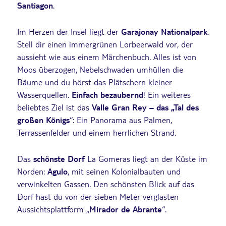
Santiagon
.
Im Herzen der Insel liegt der
Garajonay Nationalpark
.
Stell dir einen immergrünen Lorbeerwald vor, der
aussieht wie aus einem Märchenbuch. Alles ist von
Moos überzogen, Nebelschwaden umhüllen die
Bäume und du hörst das Plätschern kleiner
Wasserquellen.
Einfach bezaubernd
! Ein weiteres
beliebtes Ziel ist das
Valle Gran Rey – das „Tal des
großen Königs
“: Ein Panorama aus Palmen,
Terrassenfelder und einem herrlichen Strand.
Das
schönste Dorf
La Gomeras liegt an der Küste im
Norden:
Agulo
, mit seinen Kolonialbauten und
verwinkelten Gassen. Den schönsten Blick auf das
Dorf hast du von der sieben Meter verglasten
Aussichtsplattform „
Mirador de Abrante
“.