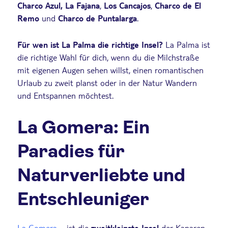
Charco Azul, La Fajana
,
Los Cancajos
,
Charco de El
Remo
und
Charco de Puntalarga
.
Für wen ist La Palma die richtige Insel?
La Palma ist
die richtige Wahl für dich, wenn du die Milchstraße
mit eigenen Augen sehen willst, einen romantischen
Urlaub zu zweit planst oder in der Natur Wandern
und Entspannen möchtest.
La Gomera: Ein
Paradies für
Naturverliebte und
Entschleuniger
La Gomera
– ist die
zweitkleinste Insel
der Kanaren