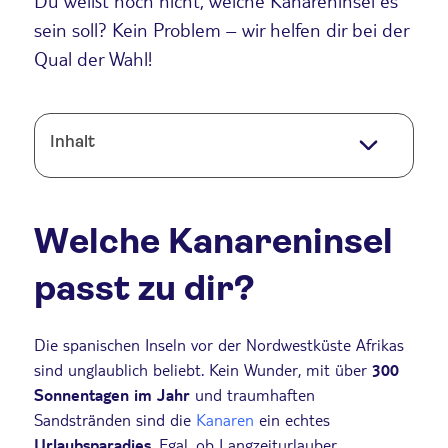
Du weißt noch nicht, welche Kanareninsel es
sein soll? Kein Problem – wir helfen dir bei der
Qual der Wahl!
Inhalt
Welche Kanareninsel
passt zu dir?
Die spanischen Inseln vor der Nordwestküste Afrikas
sind unglaublich beliebt. Kein Wunder, mit über
300
Sonnentagen im Jahr
und traumhaften
Sandstränden sind die
Kanaren
ein echtes
Urlaubsparadies
. Egal, ob Langzeiturlauber,