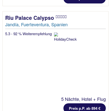
Riu Palace Calypso
Jandía, Fuerteventura, Spanien
5.3 - 92 % Weiterempfehlung
5 Nächte, Hotel + Flug
Preis p.P. ab 894 €