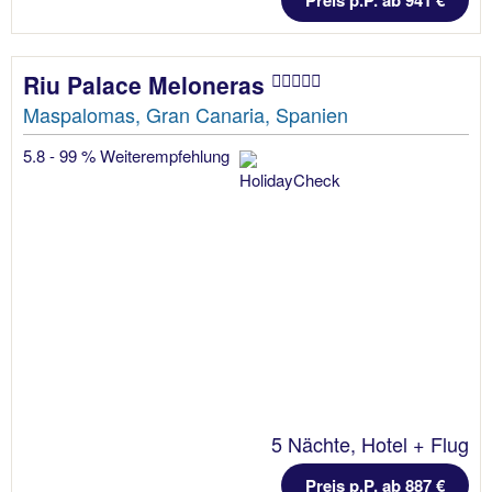
Preis p.P. ab 941 €
Riu Palace Meloneras
Maspalomas, Gran Canaria, Spanien
5.8 - 99 % Weiterempfehlung
5 Nächte, Hotel + Flug
Preis p.P. ab 887 €