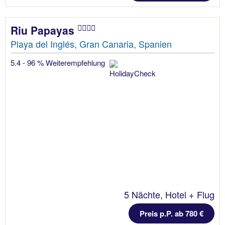
Riu Papayas
Playa del Inglés, Gran Canaria, Spanien
5.4 - 96 % Weiterempfehlung
5 Nächte, Hotel + Flug
Preis p.P. ab 780 €