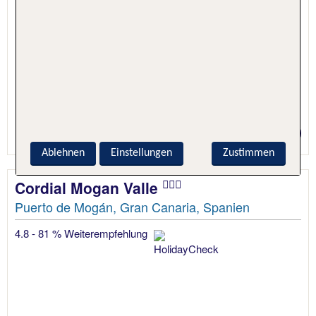
5 Nächte, Hotel + Flug
Preis p.P. ab 768 €
Ablehnen
Einstellungen
Zustimmen
Cordial Mogan Valle
Puerto de Mogán, Gran Canaria, Spanien
4.8 - 81 % Weiterempfehlung