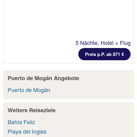
5 Nächte, Hotel + Flug
Preis p.P. ab 871 €
Puerto de Mogán Angebote
Puerto de Mogán
Weitere Reiseziele
Bahía Feliz
Playa del Ingles