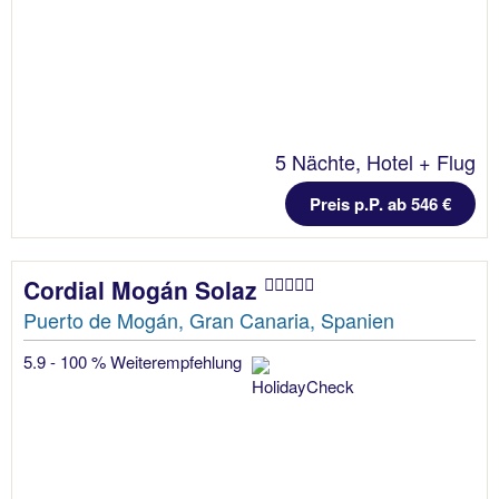
5 Nächte, Hotel + Flug
Preis p.P. ab 546 €
Cordial Mogán Solaz
Puerto de Mogán, Gran Canaria, Spanien
5.9 - 100 % Weiterempfehlung