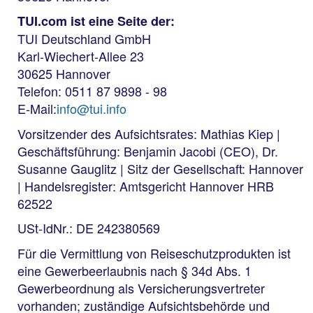
TUI.com ist eine Seite der:
TUI Deutschland GmbH
Karl-Wiechert-Allee 23
30625 Hannover
Telefon: 0511 87 9898 - 98
E-Mail:
info@tui.info
Vorsitzender des Aufsichtsrates: Mathias Kiep |
Geschäftsführung: Benjamin Jacobi (CEO), Dr.
Susanne Gauglitz | Sitz der Gesellschaft: Hannover
| Handelsregister: Amtsgericht Hannover HRB
62522
USt-IdNr.: DE 242380569
Für die Vermittlung von Reiseschutzprodukten ist
eine Gewerbeerlaubnis nach § 34d Abs. 1
Gewerbeordnung als Versicherungsvertreter
vorhanden; zuständige Aufsichtsbehörde und