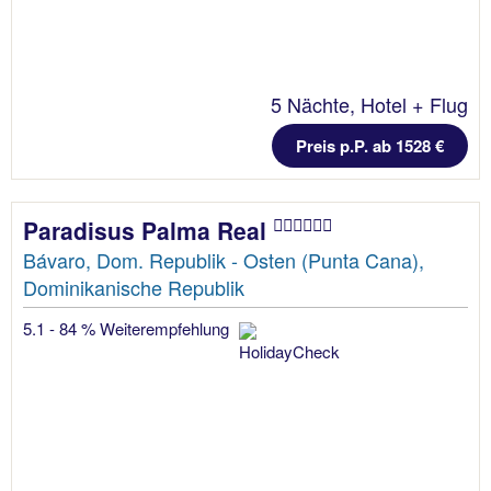
5 Nächte, Hotel + Flug
Preis p.P. ab 1528 €
Paradisus Palma Real
Bávaro, Dom. Republik - Osten (Punta Cana),
Dominikanische Republik
5.1 - 84 % Weiterempfehlung