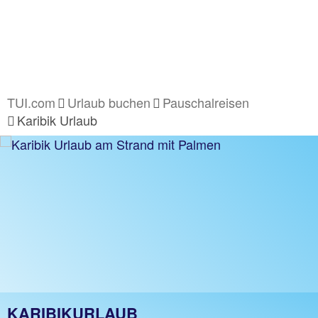
TUI.com
Urlaub buchen
Pauschalreisen
Karibik Urlaub
KARIBIKURLAUB