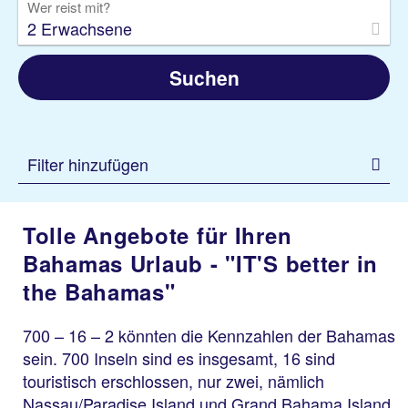
Wer reist mit?
2 Erwachsene
Suchen
Filter hinzufügen
Tolle Angebote für Ihren
Bahamas Urlaub - "IT'S better in
the Bahamas"
700 – 16 – 2 könnten die Kennzahlen der Bahamas
sein. 700 Inseln sind es insgesamt, 16 sind
touristisch erschlossen, nur zwei, nämlich
Nassau/Paradise Island und Grand Bahama Island,