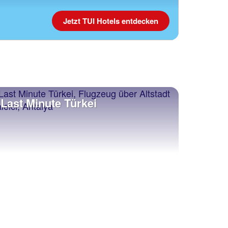
Jetzt TUI Hotels entdecken
Last Minute Türkei