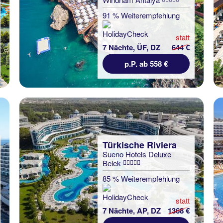
91 % Weiterempfehlung
statt
7 Nächte, ÜF, DZ
644 €
p.P. ab 558 €
Türkische Riviera
Sueno Hotels Deluxe
Belek
85 % Weiterempfehlung
statt
7 Nächte, AP, DZ
1368 €