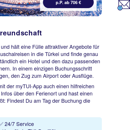
p.P. ab 706 €
freundschaft
 und hält eine Fülle attraktiver Angebote für
schalreisen in die Türkei und finde genau
tändlich ein Hotel und den dazu passenden
mern. In einem einzigen Buchungsschritt
gen, den Zug zum Airport oder Ausflüge.
 mit der myTUI-App auch einen hilfreichen
e Infos über den Ferienort und hast einen
eißt: Findest Du am Tag der Buchung die
✅ 24/7 Service