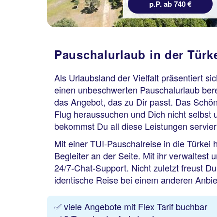
p.P. ab 740 €
Pauschalurlaub in der Türke
Als Urlaubsland der Vielfalt präsentiert si
einen unbeschwerten Pauschalurlaub berei
das Angebot, das zu Dir passt. Das Schö
Flug heraussuchen und Dich nicht selbst 
bekommst Du all diese Leistungen servier
Mit einer TUI-Pauschalreise in die Türkei
Begleiter an der Seite. Mit ihr verwaltest
24/7-Chat-Support. Nicht zuletzt freust D
identische Reise bei einem anderen Anbieter
✅ viele Angebote mit Flex Tarif buchbar