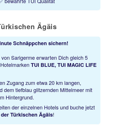
✅ bewährte TUI Qualität
Türkischen Ägäis
Minute Schnäppchen sichern!
t von Sarigerme erwarten Dich gleich 5
n Hotelmarken
TUI BLUE, TUI MAGIC LIFE
ten Zugang zum etwa 20 km langen,
 dem tiefblau glitzernden Mittelmeer mit
im Hintergrund.
iten der einzelnen Hotels und buche jetzt
!
 der Türkischen Ägäis