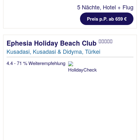
5 Nächte, Hotel + Flug
Preis p.P. ab 659 €
Ephesia Holiday Beach Club
Kusadasi, Kusadasi & Didyma, Türkei
4.4 - 71 % Weiterempfehlung