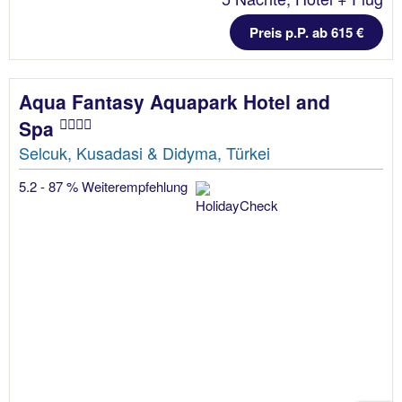
Preis p.P. ab 615 €
Aqua Fantasy Aquapark Hotel and
Spa
Selcuk, Kusadasi & Didyma, Türkei
5.2 - 87 % Weiterempfehlung