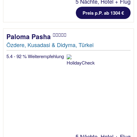
5 Nächte, Hotel + Flug
Preis p.P. ab 1304 €
Paloma Pasha
Özdere, Kusadasi & Didyma, Türkei
5.4 - 92 % Weiterempfehlung
5 Nächte, Hotel + Flug