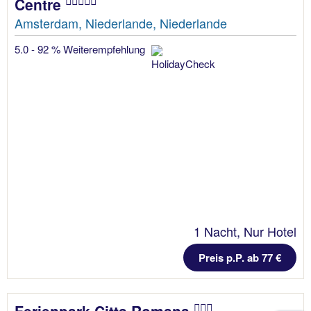
Centre
Amsterdam, Niederlande, Niederlande
5.0 - 92 % Weiterempfehlung
1 Nacht, Nur Hotel
Preis p.P. ab 77 €
Ferienpark Citta Romana