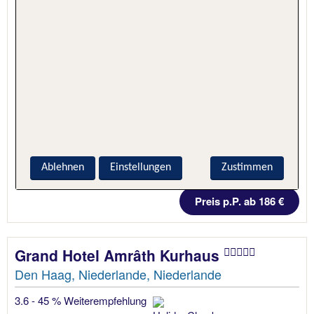
Ablehnen
Einstellungen
Zustimmen
4 Nächte, Nur Hotel
Preis p.P. ab 186 €
Grand Hotel Amrâth Kurhaus
Den Haag, Niederlande, Niederlande
3.6 - 45 % Weiterempfehlung