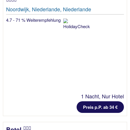
Noordwijk, Niederlande, Niederlande
4.7 - 71 % Weiterempfehlung
1 Nacht, Nur Hotel
Preis p.P. ab 34 €
Botel