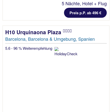
5 Nächte, Hotel + Flug
Preis p.P. ab 496 €
H10 Urquinaona Plaza
Barcelona, Barcelona & Umgebung, Spanien
5.6 - 96 % Weiterempfehlung