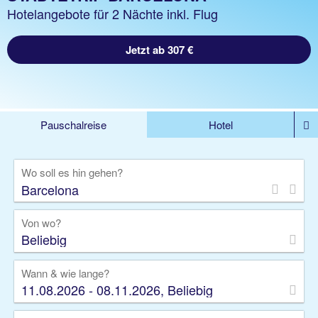
Hotelangebote für 2 Nächte inkl. Flug
Jetzt ab 307 €
Pauschalreise
Hotel
DEALS
Flug
Ferienhaus
Mietwagen
Wo soll es hin gehen?
Kreuzfahrten
Rundreisen
Ausflüge
Camper
Privattransfer
Zusatzleistungen
Von wo?
Beliebig
Wann & wie lange?
11.08.2026 - 08.11.2026, Beliebig