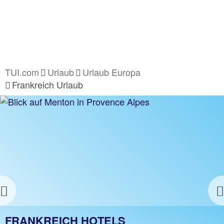
TUI.com
Urlaub
Urlaub Europa
Frankreich Urlaub
Previous
FRANKREICH URLAUB
FRANKREICH HOTELS