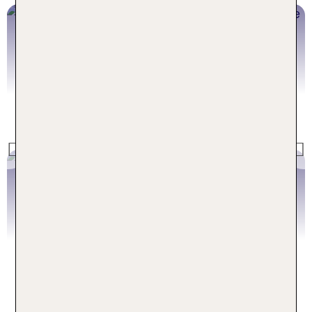
Skiurlaub Frankreich
Previous
Jetzt buchen