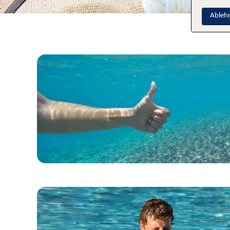
Ableh