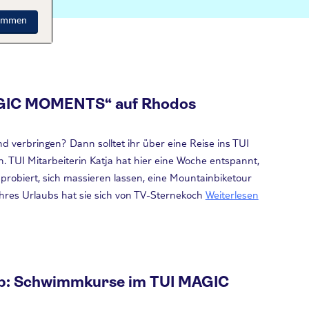
timmen
MAGIC MOMENTS“ auf Rhodos
d verbringen? Dann solltet ihr über eine Reise ins TUI
 TUI Mitarbeiterin Katja hat hier eine Woche entspannt,
robiert, sich massieren lassen, eine Mountainbiketour
res Urlaubs hat sie sich von TV-Sternekoch
Weiterlesen
b: Schwimmkurse im TUI MAGIC