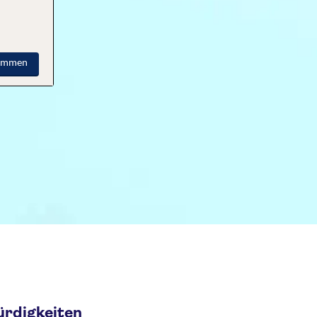
timmen
ürdigkeiten