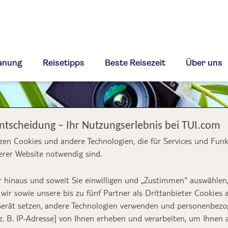
lanung
Reisetipps
Beste Reisezeit
Über uns
Entscheidung – Ihr Nutzungserlebnis bei TUI.com
zen Cookies und andere Technologien, die für Services und Fun
erer Website notwendig sind.
 hinaus und soweit Sie einwilligen und „Zustimmen“ auswählen
wir sowie unsere bis zu fünf Partner als Drittanbieter Cookies 
erät setzen, andere Technologien verwenden und personenbez
z. B. IP-Adresse] von Ihnen erheben und verarbeiten, um Ihnen 