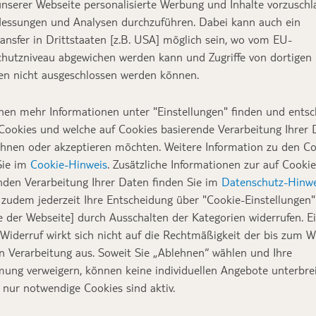
nserer Webseite personalisierte Werbung und Inhalte vorzuschl
essungen und Analysen durchzuführen. Dabei kann auch ein
ansfer in Drittstaaten [z.B. USA] möglich sein, wo vom EU-
hutzniveau abgewichen werden kann und Zugriffe von dortigen
n nicht ausgeschlossen werden können.
nen mehr Informationen unter "Einstellungen" finden und entsc
Cookies und welche auf Cookies basierende Verarbeitung Ihrer
ehnen oder akzeptieren möchten. Weitere Information zu den C
Sie im
Cookie-Hinweis
. Zusätzliche Informationen zur auf Cookie
nden Verarbeitung Ihrer Daten finden Sie im
Datenschutz-Hinwe
zudem jederzeit Ihre Entscheidung über "Cookie-Einstellungen" 
e der Webseite] durch Ausschalten der Kategorien widerrufen. E
 Widerruf wirkt sich nicht auf die Rechtmäßigkeit der bis zum W
en Verarbeitung aus. Soweit Sie „Ablehnen“ wählen und Ihre
ung verweigern, können keine individuellen Angebote unterbrei
 nur notwendige Cookies sind aktiv.