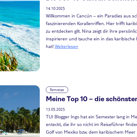
14.10.2025
Willkommen in Cancún – ein Paradies aus sc
faszinierenden Korallenriffen. Hier trifft kari
zu entdecken gilt. Nina zeigt dir ihre persö
inspirieren und tauche ein in das karibische
hat!
Weiterlesen
Fernreise
Meine Top 10 – die schönste
13.05.2025
TUI Blogger Ingo hat ein Semester lang in Me
enteckt, die ihr so nicht im Reiseführer fi
Golf von Mexiko bzw. dem karibischem Meer u