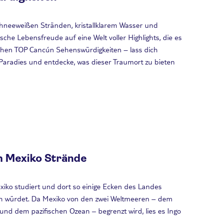
hneeweißen Stränden, kristallklarem Wasser und
bische Lebensfreude auf eine Welt voller Highlights, die es
nlichen TOP Cancún Sehenswürdigkeiten – lass dich
 Paradies und entdecke, was dieser Traumort zu bieten
n Mexiko Strände
xiko studiert und dort so einige Ecken des Landes
nden würdet. Da Mexiko von den zwei Weltmeeren – dem
nd dem pazifischen Ozean – begrenzt wird, lies es Ingo