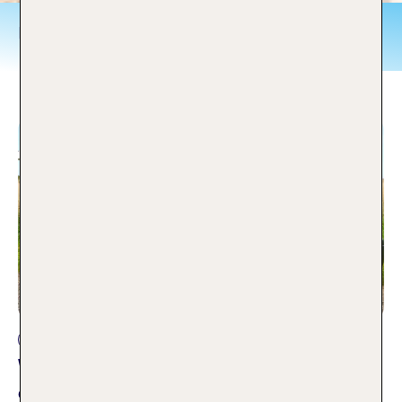
Urlaub
Reiseplanung
Welcher Koffer passt am besten zu
dir? Wir machen den Koffercheck!