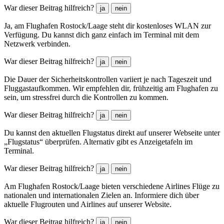
War dieser Beitrag hilfreich?
ja
nein
Ja, am Flughafen Rostock/Laage steht dir kostenloses WLAN zur
Verfügung. Du kannst dich ganz einfach im Terminal mit dem
Netzwerk verbinden.
War dieser Beitrag hilfreich?
ja
nein
Die Dauer der Sicherheitskontrollen variiert je nach Tageszeit und
Fluggastaufkommen. Wir empfehlen dir, frühzeitig am Flughafen zu
sein, um stressfrei durch die Kontrollen zu kommen.
War dieser Beitrag hilfreich?
ja
nein
Du kannst den aktuellen Flugstatus direkt auf unserer Webseite unter
„Flugstatus“ überprüfen. Alternativ gibt es Anzeigetafeln im
Terminal.
War dieser Beitrag hilfreich?
ja
nein
Am Flughafen Rostock/Laage bieten verschiedene Airlines Flüge zu
nationalen und internationalen Zielen an. Informiere dich über
aktuelle Flugrouten und Airlines auf unserer Website.
War dieser Beitrag hilfreich?
ja
nein