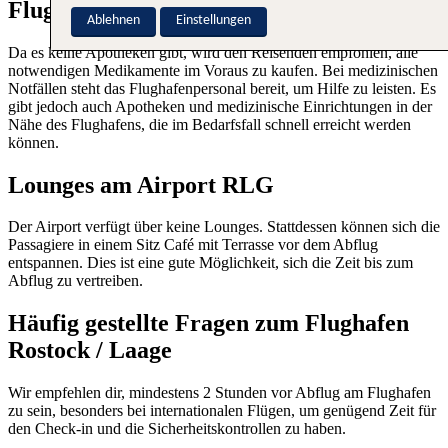
Flughafen
Ablehnen
Einstellungen
Da es keine Apotheken gibt, wird den Reisenden empfohlen, alle
notwendigen Medikamente im Voraus zu kaufen. Bei medizinischen
Notfällen steht das Flughafenpersonal bereit, um Hilfe zu leisten. Es
gibt jedoch auch Apotheken und medizinische Einrichtungen in der
Nähe des Flughafens, die im Bedarfsfall schnell erreicht werden
können.
Lounges am Airport RLG
Der Airport verfügt über keine Lounges. Stattdessen können sich die
Passagiere in einem Sitz Café mit Terrasse vor dem Abflug
entspannen. Dies ist eine gute Möglichkeit, sich die Zeit bis zum
Abflug zu vertreiben.
Häufig gestellte Fragen zum Flughafen
Rostock / Laage
Wir empfehlen dir, mindestens 2 Stunden vor Abflug am Flughafen
zu sein, besonders bei internationalen Flügen, um genügend Zeit für
den Check-in und die Sicherheitskontrollen zu haben.