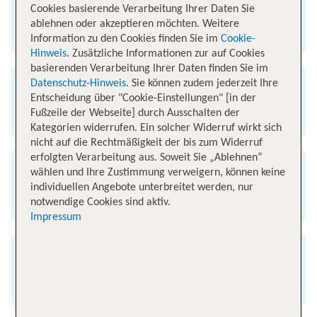
Abflug
Cookies basierende Verarbeitung Ihrer Daten Sie
ablehnen oder akzeptieren möchten. Weitere
Flughafen Rostock
Information zu den Cookies finden Sie im
Cookie-
Hinweis
. Zusätzliche Informationen zur auf Cookies
basierenden Verarbeitung Ihrer Daten finden Sie im
Datenschutz-Hinweis
. Sie können zudem jederzeit Ihre
Ankunft
Entscheidung über "Cookie-Einstellungen" [in der
Fußzeile der Webseite] durch Ausschalten der
Flughafen Kreta
Kategorien widerrufen. Ein solcher Widerruf wirkt sich
nicht auf die Rechtmäßigkeit der bis zum Widerruf
erfolgten Verarbeitung aus. Soweit Sie „Ablehnen“
wählen und Ihre Zustimmung verweigern, können keine
Flugzeit
individuellen Angebote unterbreitet werden, nur
3 Stunden 15 Minuten
notwendige Cookies sind aktiv.
Impressum
Entfernung
2250 km