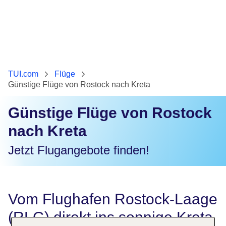
TUI.com
Flüge
Günstige Flüge von Rostock nach Kreta
Günstige Flüge von Rostock
nach Kreta
Jetzt Flugangebote finden!
Vom Flughafen Rostock-Laage
(RLG) direkt ins sonnige Kreta