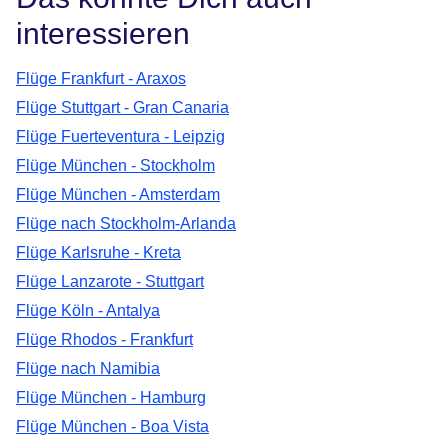
interessieren
Flüge Frankfurt - Araxos
Flüge Stuttgart - Gran Canaria
Flüge Fuerteventura - Leipzig
Flüge München - Stockholm
Flüge München - Amsterdam
Flüge nach Stockholm-Arlanda
Flüge Karlsruhe - Kreta
Flüge Lanzarote - Stuttgart
Flüge Köln - Antalya
Flüge Rhodos - Frankfurt
Flüge nach Namibia
Flüge München - Hamburg
Flüge München - Boa Vista