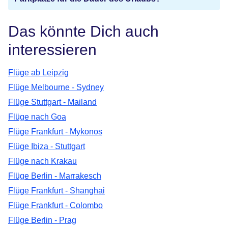
Das könnte Dich auch
interessieren
Flüge ab Leipzig
Flüge Melbourne - Sydney
Flüge Stuttgart - Mailand
Flüge nach Goa
Flüge Frankfurt - Mykonos
Flüge Ibiza - Stuttgart
Flüge nach Krakau
Flüge Berlin - Marrakesch
Flüge Frankfurt - Shanghai
Flüge Frankfurt - Colombo
Flüge Berlin - Prag