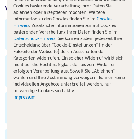
von Berlin nach Barcelona
Cookies basierende Verarbeitung Ihrer Daten Sie
ablehnen oder akzeptieren möchten. Weitere
Information zu den Cookies finden Sie im
Cookie-
Hinweis
. Zusätzliche Informationen zur auf Cookies
Abflug
basierenden Verarbeitung Ihrer Daten finden Sie im
Datenschutz-Hinweis
. Sie können zudem jederzeit Ihre
Flughafen Berlin
Entscheidung über "Cookie-Einstellungen" [in der
Fußzeile der Webseite] durch Ausschalten der
Kategorien widerrufen. Ein solcher Widerruf wirkt sich
nicht auf die Rechtmäßigkeit der bis zum Widerruf
Ankunft
erfolgten Verarbeitung aus. Soweit Sie „Ablehnen“
Flughafen Barcelona
wählen und Ihre Zustimmung verweigern, können keine
individuellen Angebote unterbreitet werden, nur
notwendige Cookies sind aktiv.
Impressum
Flugzeit
2 Stunden 30 Minuten