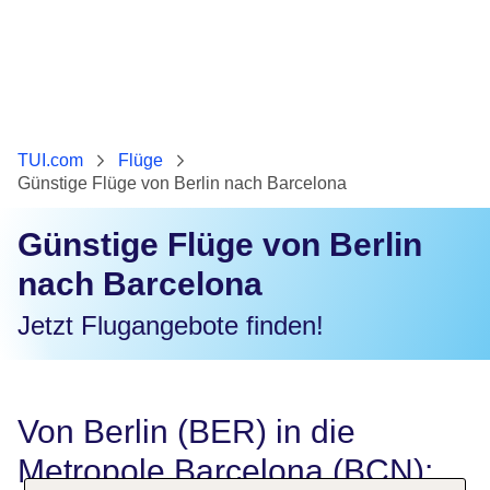
TUI.com
Flüge
Günstige Flüge von Berlin nach Barcelona
Günstige Flüge von Berlin
nach Barcelona
Jetzt Flugangebote finden!
Von Berlin (BER) in die
Metropole Barcelona (BCN):