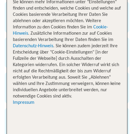
Sie können mehr Informationen unter "Einstellungen"
finden und entscheiden, welche Cookies und welche auf
Abflug
Cookies basierende Verarbeitung Ihrer Daten Sie
ablehnen oder akzeptieren möchten. Weitere
Flughafen Zürich
Information zu den Cookies finden Sie im
Cookie-
Hinweis
. Zusätzliche Informationen zur auf Cookies
basierenden Verarbeitung Ihrer Daten finden Sie im
Datenschutz-Hinweis
. Sie können zudem jederzeit Ihre
Ankunft
Entscheidung über "Cookie-Einstellungen" [in der
Fußzeile der Webseite] durch Ausschalten der
Flughafen Mallorca
Kategorien widerrufen. Ein solcher Widerruf wirkt sich
nicht auf die Rechtmäßigkeit der bis zum Widerruf
erfolgten Verarbeitung aus. Soweit Sie „Ablehnen“
Flugzeit
wählen und Ihre Zustimmung verweigern, können keine
individuellen Angebote unterbreitet werden, nur
2 Stunden
notwendige Cookies sind aktiv.
Impressum
Entfernung
1000 km