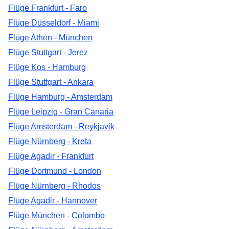
Flüge Frankfurt - Faro
Flüge Düsseldorf - Miami
Flüge Athen - München
Flüge Stuttgart - Jerez
Flüge Kos - Hamburg
Flüge Stuttgart - Ankara
Flüge Hamburg - Amsterdam
Flüge Leipzig - Gran Canaria
Flüge Amsterdam - Reykjavik
Flüge Nürnberg - Kreta
Flüge Agadir - Frankfurt
Flüge Dortmund - London
Flüge Nürnberg - Rhodos
Flüge Agadir - Hannover
Flüge München - Colombo