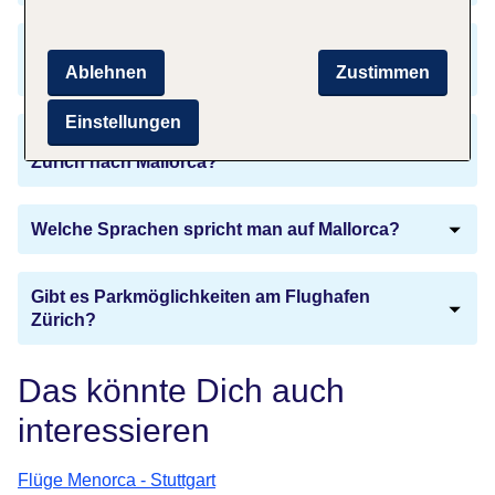
Gibt es einen Zeitunterschied zwischen Zürich
und Mallorca?
Ablehnen
Zustimmen
Einstellungen
Brauche ich einen Reisepass für einen Flug von
Zürich nach Mallorca?
Welche Sprachen spricht man auf Mallorca?
Gibt es Parkmöglichkeiten am Flughafen
Zürich?
Das könnte Dich auch
interessieren
Flüge Menorca - Stuttgart