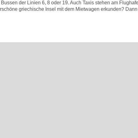
en Bussen der Linien 6, 8 oder 19. Auch Taxis stehen am Flugh
derschöne griechische Insel mit dem Mietwagen erkunden? Dan