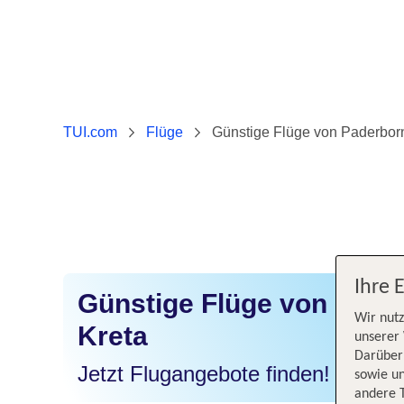
TUI.com
Flüge
Günstige Flüge von Paderbor
Ihre 
Günstige Flüge von Pade
Wir nutz
Kreta
unserer 
Darüber 
Jetzt Flugangebote finden!
sowie un
andere 