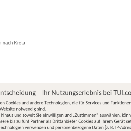
n nach Kreta
Entscheidung – Ihr Nutzungserlebnis bei TUI.
rborn nach
en Cookies und andere Technologien, die für Services und Funktionen
Website notwendig sind.
hinaus und soweit Sie einwilligen und „Zustimmen“ auswählen, könn
sere bis zu fünf Partner als Drittanbieter Cookies auf Ihrem Gerät se
Technologien verwenden und personenbezogene Daten [z. B. IP-Adres