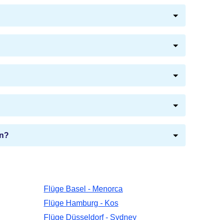
en?
Flüge Basel - Menorca
Flüge Hamburg - Kos
Flüge Düsseldorf - Sydney