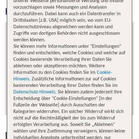
unserer Webseite personalisierte Werbung und Inhalte
vorzuschlagen sowie Messungen und Analysen
Kapstadt erkunden
durchzuführen. Dabei kann auch ein Datentransfer in
Drittstaaten [z.B. USA] möglich sein, wo vom EU-
Datenschutzniveau abgewichen werden kann und
Zugriffe von dortigen Behörden nicht ausgeschlossen
werden können.
Sie können mehr Informationen unter "Einstellungen"
finden und entscheiden, welche Cookies und welche auf
Cookies basierende Verarbeitung Ihrer Daten Sie
ablehnen oder akzeptieren möchten. Weitere
Information zu den Cookies finden Sie im
Cookie-
Hinweis
. Zusätzliche Informationen zur auf Cookies
basierenden Verarbeitung Ihrer Daten finden Sie im
Datenschutz-Hinweis
. Sie können zudem jederzeit Ihre
Entscheidung über "Cookie-Einstellungen" [in der
Fußzeile der Webseite] durch Ausschalten der
Kategorien widerrufen. Ein solcher Widerruf wirkt sich
nicht auf die Rechtmäßigkeit der bis zum Widerruf
erfolgten Verarbeitung aus. Soweit Sie „Ablehnen“
wählen und Ihre Zustimmung verweigern, können keine
Das könnte dich auch
individuellen Angebote unterbreitet werden, nur