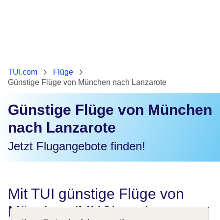
TUI.com
Flüge
Günstige Flüge von München nach Lanzarote
Günstige Flüge von München
nach Lanzarote
Jetzt Flugangebote finden!
Mit TUI günstige Flüge von
München (MUC) nach