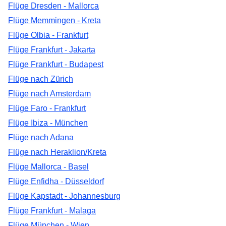
Flüge Dresden - Mallorca
Flüge Memmingen - Kreta
Flüge Olbia - Frankfurt
Flüge Frankfurt - Jakarta
Flüge Frankfurt - Budapest
Flüge nach Zürich
Flüge nach Amsterdam
Flüge Faro - Frankfurt
Flüge Ibiza - München
Flüge nach Adana
Flüge nach Heraklion/Kreta
Flüge Mallorca - Basel
Flüge Enfidha - Düsseldorf
Flüge Kapstadt - Johannesburg
Flüge Frankfurt - Malaga
Flüge München - Wien