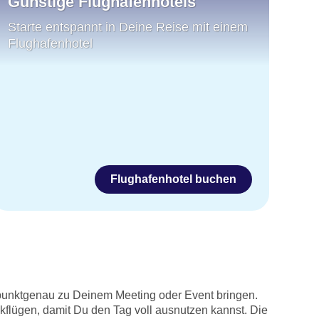
Günstige Flughafenhotels
Starte entspannt in Deine Reise mit einem
Flughafenhotel
Flughafenhotel buchen
h punktgenau zu Deinem Meeting oder Event bringen.
flügen, damit Du den Tag voll ausnutzen kannst. Die