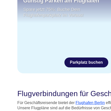
Günstig Parken am Flughafen
Spare jetzt 75%: Buche Dein
Flughafenparkplatz im Voraus!
Parkplatz buchen
Flugverbindungen für Geschä
Für Geschäftsreisende bietet der
Flughafen Berlin
eff
Unsere Flugpläne sind auf die Bedürfnisse von Gesch