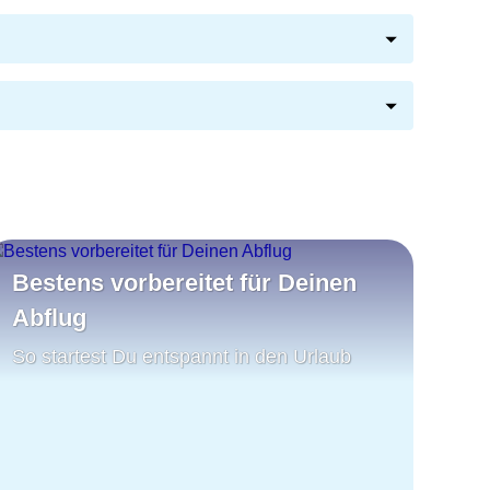
Bestens vorbereitet für Deinen
Abflug
So startest Du entspannt in den Urlaub