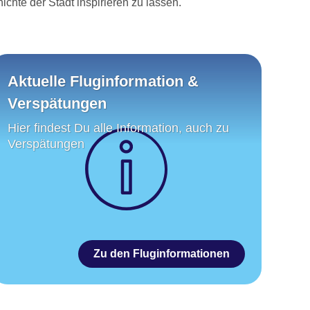
ichte der Stadt inspirieren zu lassen.
Aktuelle Fluginformation &
Verspätungen
Hier findest Du alle Information, auch zu
Verspätungen
Zu den Fluginformationen