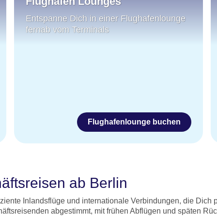
Flughafen Lounges
Entspanne Dich in einer Flughafenlounge
fernab vom Terminals
Flughafenlounge buchen
ftsreisen ab Berlin
iziente Inlandsflüge und internationale Verbindungen, die Dic
äftsreisenden abgestimmt, mit frühen Abflügen und späten Rück