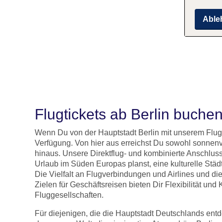
Able
Flugtickets ab Berlin buche
Wenn Du von der Hauptstadt Berlin mit unserem Fluga
Verfügung. Von hier aus erreichst Du sowohl sonnen
hinaus. Unsere Direktflug- und kombinierte Anschlu
Urlaub im Süden Europas planst, eine kulturelle Stä
Die Vielfalt an Flugverbindungen und Airlines und d
Zielen für Geschäftsreisen bieten Dir Flexibilität un
Fluggesellschaften.
Für diejenigen, die die Hauptstadt Deutschlands entd