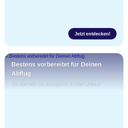
Jetzt entdecken!
Bestens vorbereitet für Deinen
Abflug
So startest Du entspannt in den Urlaub