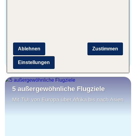
Ablehnen
Zustimmen
Zum Blog
Einstellungen
5 außergewöhnliche Flugziele
Mit TUI von Europa über Afrika bis nach Asien