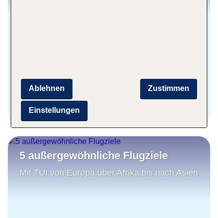
Ablehnen
Zustimmen
Zum Blog
Einstellungen
5 außergewöhnliche Flugziele
Mit TUI von Europa über Afrika bis nach Asien