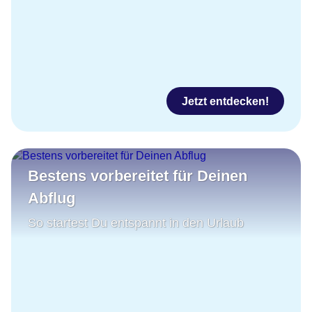
Jetzt entdecken!
Bestens vorbereitet für Deinen
Abflug
So startest Du entspannt in den Urlaub