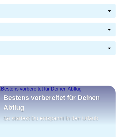
Bestens vorbereitet für Deinen
Abflug
So startest Du entspannt in den Urlaub