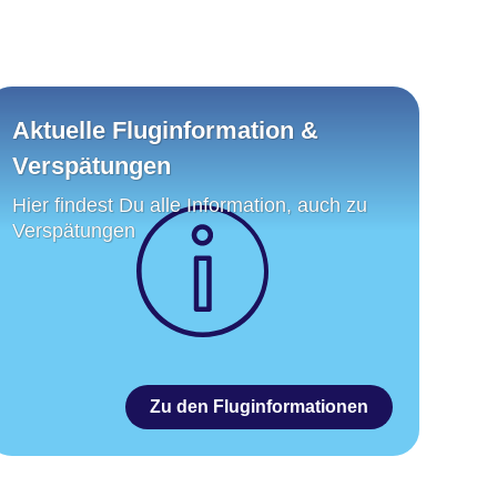
Aktuelle Fluginformation &
Verspätungen
Hier findest Du alle Information, auch zu
Verspätungen
Zu den Fluginformationen