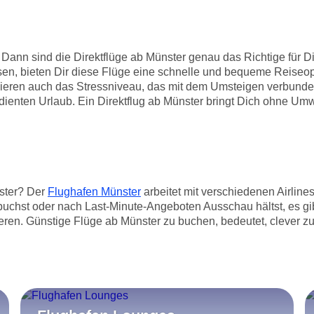
Dann sind die Direktflüge ab Münster genau das Richtige für Di
en, bieten Dir diese Flüge eine schnelle und bequeme Reiseoptio
eren auch das Stressniveau, das mit dem Umsteigen verbunden s
rdienten Urlaub. Ein Direktflug ab Münster bringt Dich ohne Um
ster? Der
Flughafen Münster
arbeitet mit verschiedenen Airline
h buchst oder nach Last-Minute-Angeboten Ausschau hältst, es 
ieren. Günstige Flüge ab Münster zu buchen, bedeutet, clever zu