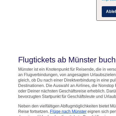
Able
Flugtickets ab Münster buc
Münster ist ein Knotenpunkt für Reisende, die in ver
an Flugverbindungen, von angesagten Urlaubszielen bi
gleich, ob Du nach einer Direktverbindung in eine pu
Destinationen. Die Auswahl an Airlines, die Nonstop 
oder Deiner nächsten Geschäftsreise erheblich. Dar
bevorzugten Startpunkt für Geschäftsleute und Urla
Neben den vielfältigen Abflugmöglichkeiten bietet Mü
Reise fortsetzen.
Flüge nach Münster
eignen sich per