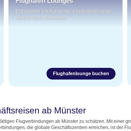
Flughafen Lounges
Entspanne Dich in einer Flughafenlounge
fernab vom Terminals
Flughafenlounge buchen
äftsreisen ab Münster
fältigen Flugverbindungen ab Münster zu schätzen. Mit einer gr
rbindungen, die globale Geschäftszentren erreichen, ist der Fl