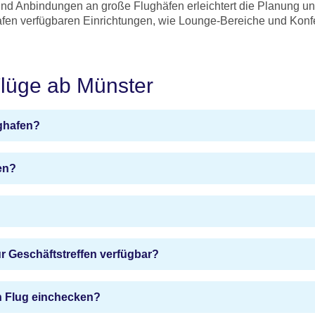
und Anbindungen an große Flughäfen erleichtert die Planung und
afen verfügbaren Einrichtungen, wie Lounge-Bereiche und Konf
Flüge ab Münster
ughafen?
en?
 Geschäftstreffen verfügbar?
en Flug einchecken?