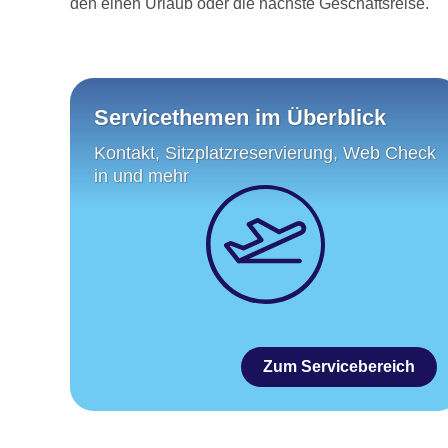
den einen Urlaub oder die nächste Geschäftsreise.
Servicethemen im Überblick
Kontakt, Sitzplatzreservierung, Web Check
in und mehr
Zum Servicebereich