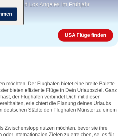
 Miami und Los Angeles im Frühjahr
immen
USA Flüge finden
en möchten. Der Flughafen bietet eine breite Palette
er bieten effiziente Flüge in Dein Urlaubsziel. Ganz
hast, der Flughafen verbindet Dich mit diesen
eithalten, erleichtert die Planung deines Urlaubs
ßen deutschen Städte den Flughafen Münster zu einem
als Zwischenstopp nutzen möchten, bevor sie ihre
oder internationalen Zielen zu erreichen, sei es für