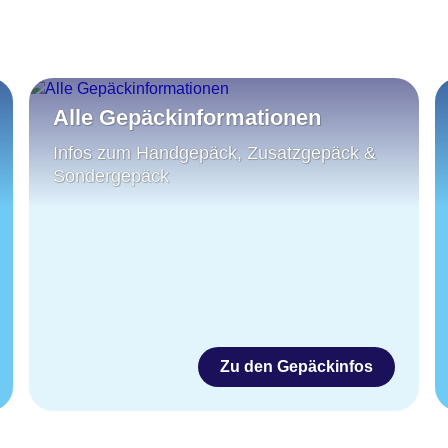
Alle Gepäckinformationen
Infos zum Handgepäck, Zusatzgepäck &
Sondergepäck
Zu den Gepäckinfos