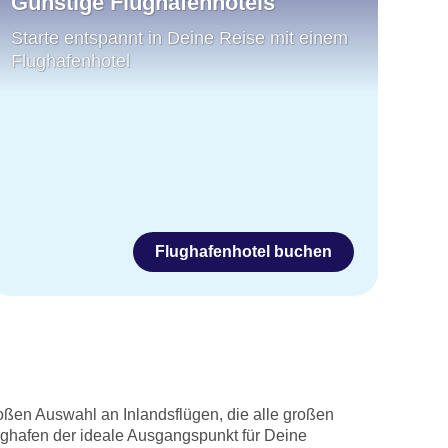
Günstige Flughafenhotels
Starte entspannt in Deine Reise mit einem
Flughafenhotel
Flughafenhotel buchen
oßen Auswahl an Inlandsflügen, die alle großen
ughafen der ideale Ausgangspunkt für Deine