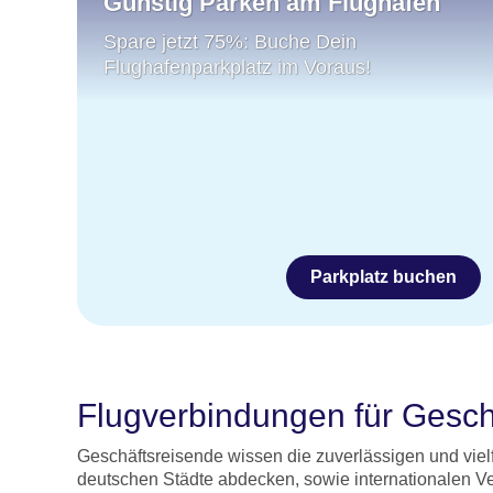
Günstig Parken am Flughafen
Spare jetzt 75%: Buche Dein
Flughafenparkplatz im Voraus!
Parkplatz buchen
Flugverbindungen für Gesch
Geschäftsreisende wissen die zuverlässigen und viel
deutschen Städte abdecken, sowie internationalen Ve