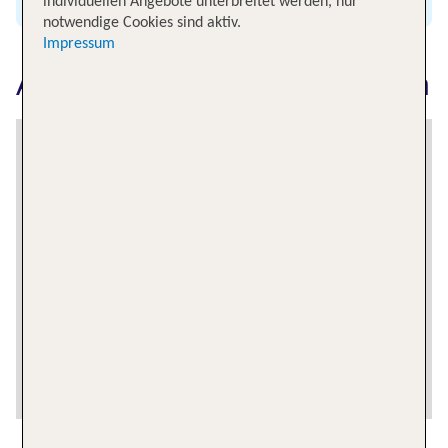
individuellen Angebote unterbreitet werden, nur
notwendige Cookies sind aktiv.
Impressum
Amsterdam Schiphol erkunden