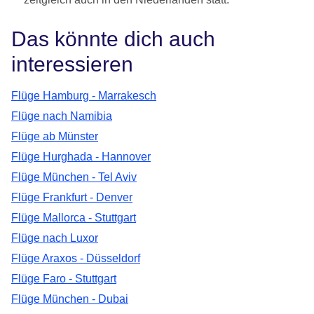
Das könnte dich auch
interessieren
Flüge Hamburg - Marrakesch
Flüge nach Namibia
Flüge ab Münster
Flüge Hurghada - Hannover
Flüge München - Tel Aviv
Flüge Frankfurt - Denver
Flüge Mallorca - Stuttgart
Flüge nach Luxor
Flüge Araxos - Düsseldorf
Flüge Faro - Stuttgart
Flüge München - Dubai