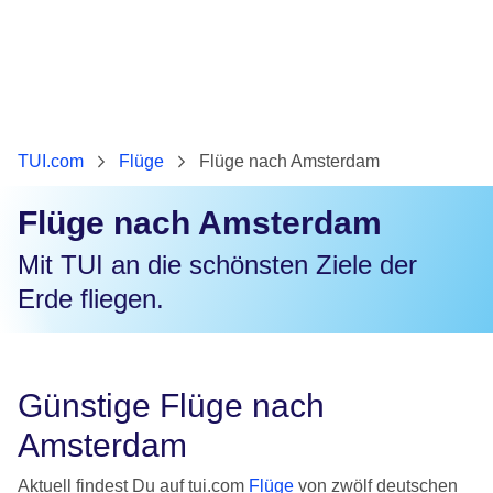
TUI.com
Flüge
Flüge nach Amsterdam
Flüge nach Amsterdam
Mit TUI an die schönsten Ziele der
Erde fliegen.
Günstige Flüge nach
Amsterdam
Aktuell findest Du auf tui.com
Flüge
von zwölf deutschen