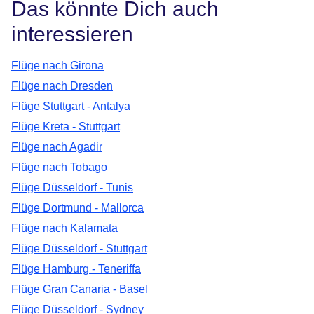
Das könnte Dich auch
interessieren
Flüge nach Girona
Flüge nach Dresden
Flüge Stuttgart - Antalya
Flüge Kreta - Stuttgart
Flüge nach Agadir
Flüge nach Tobago
Flüge Düsseldorf - Tunis
Flüge Dortmund - Mallorca
Flüge nach Kalamata
Flüge Düsseldorf - Stuttgart
Flüge Hamburg - Teneriffa
Flüge Gran Canaria - Basel
Flüge Düsseldorf - Sydney