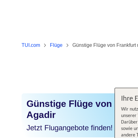
TUI.com
Flüge
Günstige Flüge von Frankfurt
Ihre 
Günstige Flüge von Frank
Wir nutz
Agadir
unserer 
Darüber 
Jetzt Flugangebote finden!
sowie un
andere 