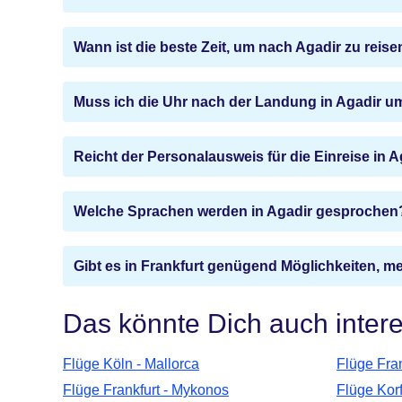
Wann ist die beste Zeit, um nach Agadir zu reise
Muss ich die Uhr nach der Landung in Agadir u
Reicht der Personalausweis für die Einreise in 
Welche Sprachen werden in Agadir gesprochen
Gibt es in Frankfurt genügend Möglichkeiten, m
Das könnte Dich auch inter
Flüge Köln - Mallorca
Flüge Fran
Flüge Frankfurt - Mykonos
Flüge Kor