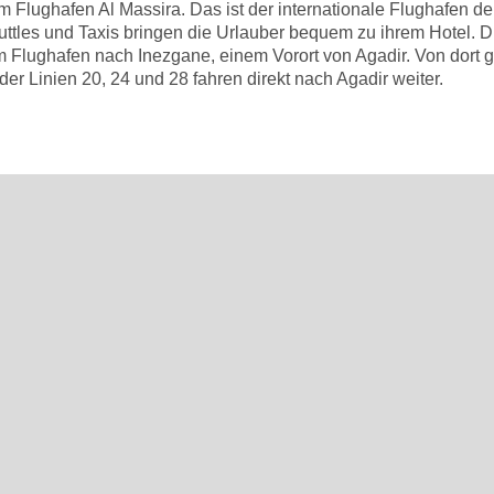
 Flughafen Al Massira. Das ist der internationale Flughafen de
uttles und Taxis bringen die Urlauber bequem zu ihrem Hotel. D
vom Flughafen nach Inezgane, einem Vorort von Agadir. Von dort
er Linien 20, 24 und 28 fahren direkt nach Agadir weiter.