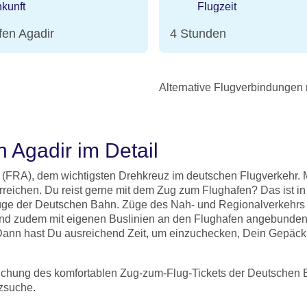
kunft
Flugzeit
fen Agadir
4 Stunden
Alternative Flugverbindungen
h Agadir im Detail
(FRA), dem wichtigsten Drehkreuz im deutschen Flugverkehr. M
eichen. Du reist gerne mit dem Zug zum Flughafen? Das ist in 
züge der Deutschen Bahn. Züge des Nah- und Regionalverkehrs
ind zudem mit eigenen Buslinien an den Flughafen angebunden
 Dann hast Du ausreichend Zeit, um einzuchecken, Dein Gepäck
Buchung des komfortablen Zug-zum-Flug-Tickets der Deutschen 
tzsuche.