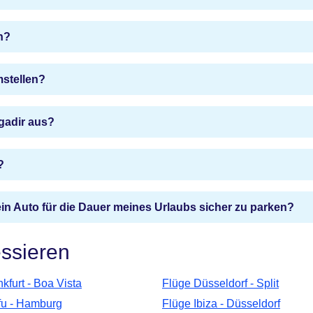
n?
mstellen?
Agadir aus?
?
ein Auto für die Dauer meines Urlaubs sicher zu parken?
essieren
kfurt - Boa Vista
Flüge Düsseldorf - Split
fu - Hamburg
Flüge Ibiza - Düsseldorf