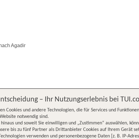
 nach Agadir
Entscheidung – Ihr Nutzungserlebnis bei TUI.
furt nach
en Cookies und andere Technologien, die für Services und Funktionen
Website notwendig sind.
hinaus und soweit Sie einwilligen und „Zustimmen“ auswählen, könn
sere bis zu fünf Partner als Drittanbieter Cookies auf Ihrem Gerät se
Technologien verwenden und personenbezogene Daten [z. B. IP-Adres