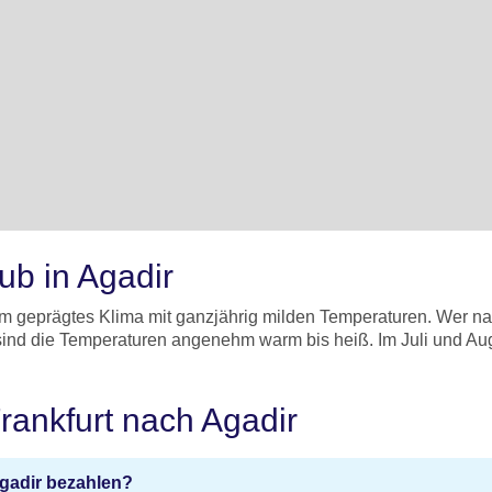
aub in Agadir
itim geprägtes Klima mit ganzjährig milden Temperaturen. Wer n
 sind die Temperaturen angenehm warm bis heiß. Im Juli und Au
Frankfurt nach Agadir
Agadir bezahlen?