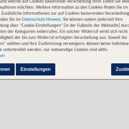
und welche auf Cookies basierende Verarbeitung Ihrer Daten Sie ab
eptieren möchten. Weitere Information zu den Cookies finden Sie im
. Zusätzliche Informationen zur auf Cookies basierenden Verarbeitung
inden Sie im
Datenschutz-Hinweis
. Sie können zudem jederzeit Ihre
dung über "Cookie-Einstellungen" [in der Fußzeile der Webseite] dur
ten der Kategorien widerrufen. Ein solcher Widerruf wirkt sich nicht 
igkeit der bis zum Widerruf erfolgten Verarbeitung aus. Soweit Sie
en“ wählen und Ihre Zustimmung verweigern, können keine individue
al
Alternative Flugverbindungen 
 unterbreitet werden, nur notwendige Cookies sind aktiv.
sum
den
hnen
Einstellungen
Zust