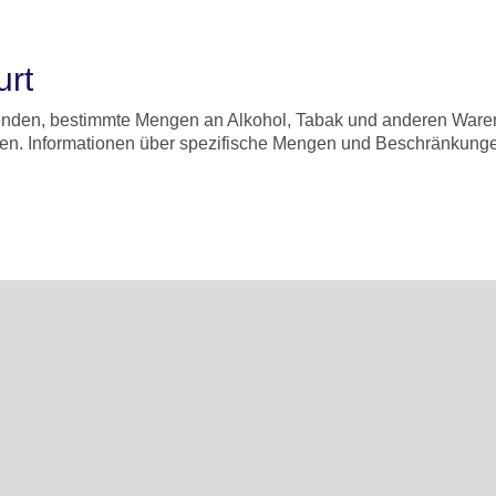
urt
enden, bestimmte Mengen an Alkohol, Tabak und anderen Waren z
gen. Informationen über spezifische Mengen und Beschränkungen