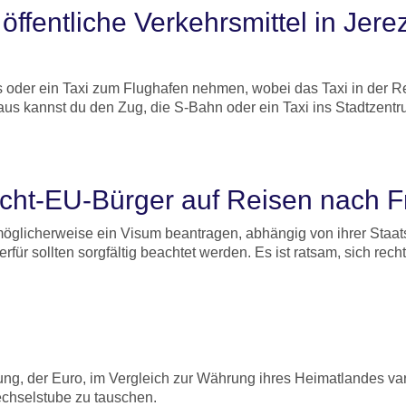
ffentliche Verkehrsmittel in Jere
s oder ein Taxi zum Flughafen nehmen, wobei das Taxi in der Rege
s kannst du den Zug, die S-Bahn oder ein Taxi ins Stadtzentr
cht-EU-Bürger auf Reisen nach F
möglicherweise ein Visum beantragen, abhängig von ihrer Staat
für sollten sorgfältig beachtet werden. Es ist ratsam, sich rech
g, der Euro, im Vergleich zur Währung ihres Heimatlandes vari
Wechselstube zu tauschen.