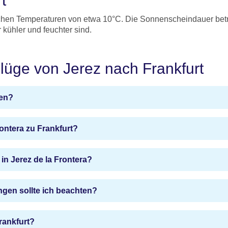
rt
lichen Temperaturen von etwa 10°C. Die Sonnenscheindauer betr
kühler und feuchter sind.
Flüge von Jerez nach Frankfurt
hen?
rontera zu Frankfurt?
in Jerez de la Frontera?
gen sollte ich beachten?
rankfurt?