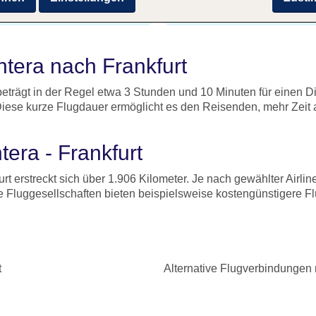
3 Stunden und 10 Minut
en Düsseldorf
ontera nach Frankfurt
beträgt in der Regel etwa 3 Stunden und 10 Minuten für einen Dir
iese kurze Flugdauer ermöglicht es den Reisenden, mehr Zeit a
tera - Frankfurt
t erstreckt sich über 1.906 Kilometer. Je nach gewählter Airline
e Fluggesellschaften bieten beispielsweise kostengünstigere 
t
Alternative Flugverbindungen 