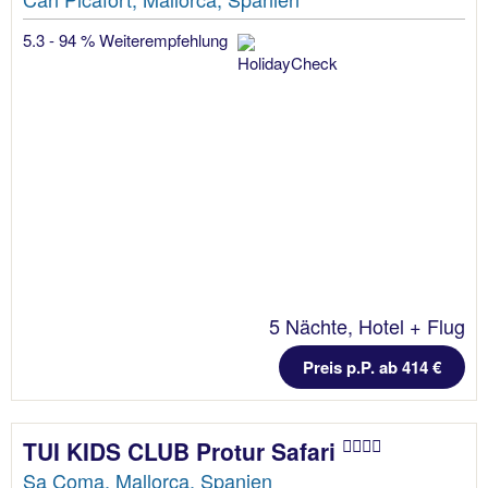
5.3 - 94 % Weiterempfehlung
5 Nächte, Hotel + Flug
Preis p.P. ab 414 €
TUI KIDS CLUB Protur Safari
Sa Coma, Mallorca, Spanien