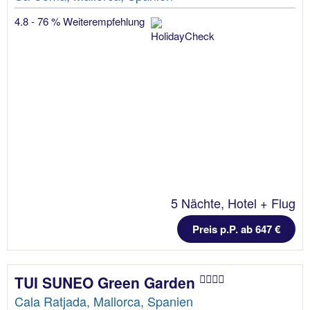
4.8 - 76 % Weiterempfehlung
5 Nächte, Hotel + Flug
Preis p.P. ab 647 €
TUI SUNEO Green Garden
Cala Ratjada, Mallorca, Spanien