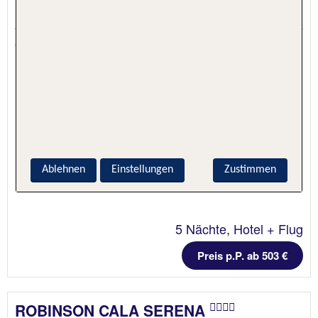
Font de Sa Cala, Mallorca, Spanien
5.1 - 90 % Weiterempfehlung
Ablehnen
Einstellungen
Zustimmen
5 Nächte, Hotel + Flug
Preis p.P. ab 503 €
ROBINSON CALA SERENA