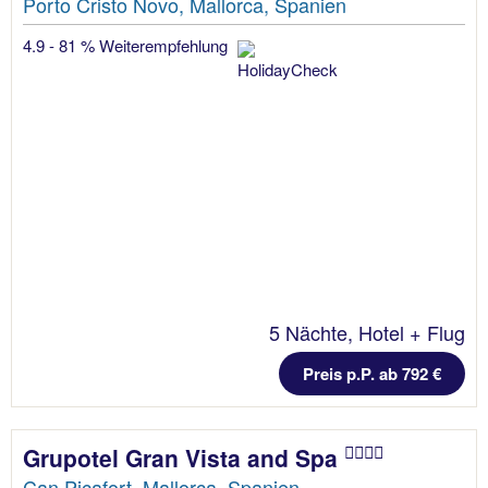
Porto Cristo Novo, Mallorca, Spanien
4.9 - 81 % Weiterempfehlung
5 Nächte, Hotel + Flug
Preis p.P. ab 792 €
Grupotel Gran Vista and Spa
Can Picafort, Mallorca, Spanien