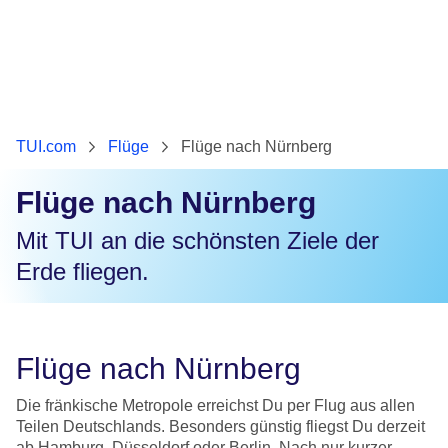
TUI.com
Flüge
Flüge nach Nürnberg
Flüge nach Nürnberg
Mit TUI an die schönsten Ziele der
Erde fliegen.
Flüge nach Nürnberg
Die fränkische Metropole erreichst Du per Flug aus allen
Teilen Deutschlands. Besonders günstig fliegst Du derzeit
ab Hamburg, Düsseldorf oder Berlin. Nach nur kurzer