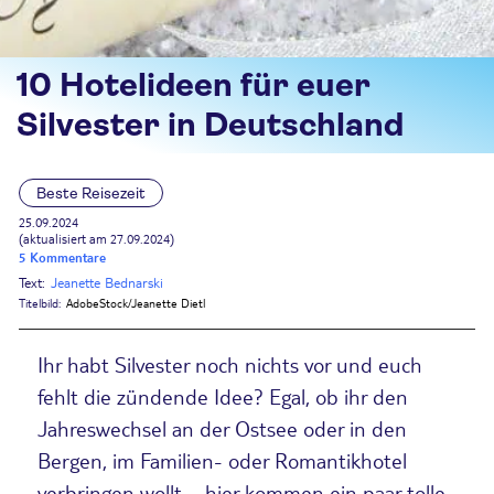
10 Hotelideen für euer
Silvester in Deutschland
Beste Reisezeit
25.09.2024
(aktualisiert am 27.09.2024)
5 Kommentare
Text:
Jeanette Bednarski
Titelbild:
AdobeStock/Jeanette Dietl
Ihr habt Silvester noch nichts vor und euch
fehlt die zündende Idee? Egal, ob ihr den
Jahreswechsel an der Ostsee oder in den
Bergen, im Familien- oder Romantikhotel
verbringen wollt – hier kommen ein paar tolle