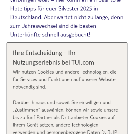
Hoteltipps für euer Silvester 2025 in
Deutschland. Aber wartet nicht zu lange, denn
zum Jahreswechsel sind die besten
Unterkünfte schnell ausgebucht!
Ihre Entscheidung – Ihr
Nutzungserlebnis bei TUI.com
Wir nutzen Cookies und andere Technologien, die
für Services und Funktionen auf unserer Website
notwendig sind.
Darüber hinaus und soweit Sie einwilligen und
„Zustimmen“ auswählen, können wir sowie unsere
bis zu fünf Partner als Drittanbieter Cookies auf
Silvester in Deutschland – am Brandenburger Tor
Ihrem Gerät setzen, andere Technologien
verwenden und personenbezogene Daten [z. B. IP-