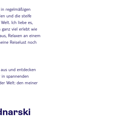
 in regelmäßigen
en und die steife
elt. Ich liebe es,
ganz viel erlebt wie
aus, Relaxen an einem
eine Reiselust noch
 aus und entdecken
r in spannenden
der Welt: den meiner
dnarski