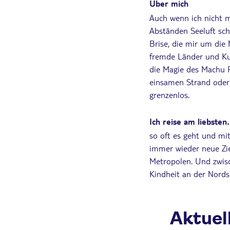
Über mich
Auch wenn ich nicht m
Abständen Seeluft sch
Brise, die mir um die 
fremde Länder und Kul
die Magie des Machu P
einsamen Strand oder 
grenzenlos.
Ich reise am liebsten
so oft es geht und m
immer wieder neue Zie
Metropolen. Und zwisc
Kindheit an der Nords
Aktuel