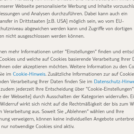
nserer Webseite personalisierte Werbung und Inhalte vorzuschl
essungen und Analysen durchzuführen. Dabei kann auch ein
ansfer in Drittstaaten [z.B. USA] möglich sein, wo vom EU-
hutzniveau abgewichen werden kann und Zugriffe von dortigen
n nicht ausgeschlossen werden können.
nen mehr Informationen unter "Einstellungen" finden und entsc
Cookies und welche auf Cookies basierende Verarbeitung Ihrer
ehnen oder akzeptieren möchten. Weitere Information zu den C
Sie im
Cookie-Hinweis
. Zusätzliche Informationen zur auf Cookie
nden Verarbeitung Ihrer Daten finden Sie im
Datenschutz-Hinwe
zudem jederzeit Ihre Entscheidung über "Cookie-Einstellungen" 
e der Webseite] durch Ausschalten der Kategorien widerrufen. E
 Widerruf wirkt sich nicht auf die Rechtmäßigkeit der bis zum W
en Verarbeitung aus. Soweit Sie „Ablehnen“ wählen und Ihre
ung verweigern, können keine individuellen Angebote unterbrei
 nur notwendige Cookies sind aktiv.