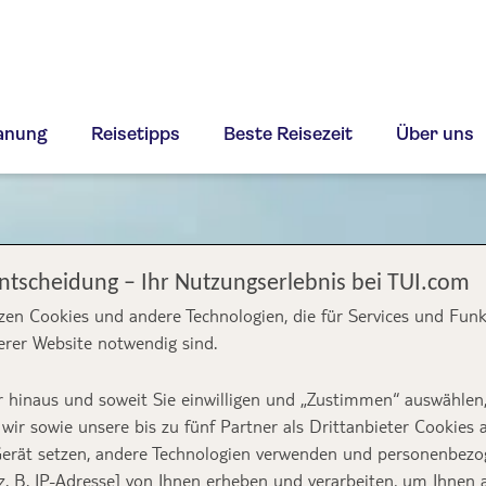
lanung
Reisetipps
Beste Reisezeit
Über uns
Entscheidung – Ihr Nutzungserlebnis bei TUI.com
zen Cookies und andere Technologien, die für Services und Fun
erer Website notwendig sind.
 hinaus und soweit Sie einwilligen und „Zustimmen“ auswählen
wir sowie unsere bis zu fünf Partner als Drittanbieter Cookies 
erät setzen, andere Technologien verwenden und personenbez
z. B. IP-Adresse] von Ihnen erheben und verarbeiten, um Ihnen 