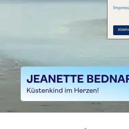
Impres
Ableh
JEANETTE BEDNA
Küstenkind im Herzen!