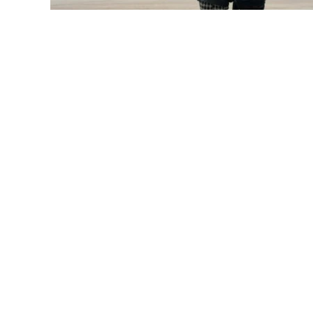
01.04.20
Frankreich
Warum ist Paris die Stadt der Liebe
07.03.20
Deutschland
TOP Hotels mit Rooftop Bars in