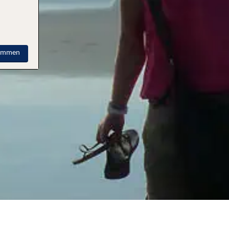
timmen