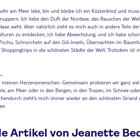
ehr am Meer lebe, bin und bleibe ich ein Küstenkind und muss
nuppern. Ich liebe den Duft der Nordsee, das Rauschen der Well
Nase weht. Aber natürlich zieht es mich auch in andere Teile der W
turen zu entdecken, ich liebe Abwechslung, und ich habe schon 
icchu, Schnorcheln auf den Gili-Inseln, Übernachten im Baumh
Shoppingtrips in die schönsten Städte der Welt. Trotzdem ist m
…
it meinen Herzensmenschen. Gemeinsam probieren wir ganz viel
le, am Meer oder in den Bergen, in den Tropen, im Schnee ode
hendurch zieht’s mich immer wieder an den schönsten Strand 
ee.
le Artikel von Jeanette Be