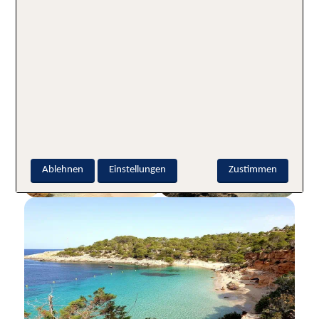
Die Cala Saladeta ist die kleine Schwester der Cala Salada
Ablehnen
Einstellungen
Zustimmen