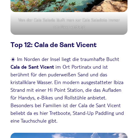
Von der Cala Salada läuft man zur Cala Saladeta immer
am Meer entlang
Top 12: Cala de Sant Vicent
☀️️ Im Norden der Insel liegt die traumhafte Bucht
Cala de Sant Vicent
im Ort Portinatx und ist
berühmt für den puderweißen Sand und das
kristallklare Wasser. Ein modern ausgestatteter Ibiza
Strand mit einer Hi Point Station, die das Aufladen
für Handys, e-Bikes und Rollstühle anbietet.
Besonders bei Familien ist der Cala de Sant Vicent
beliebt da es hier Tretboote, Stand-Up Paddling und
eine Tauchschule gibt.