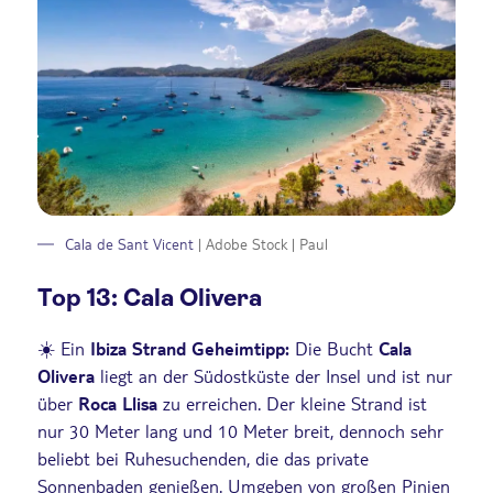
Cala de Sant Vicent
| Adobe Stock | Paul
Top 13: Cala Olivera
☀️️ Ein
Ibiza Strand Geheimtipp:
Die Bucht
Cala
Olivera
liegt an der Südostküste der Insel und ist nur
über
Roca Llisa
zu erreichen. Der kleine Strand ist
nur 30 Meter lang und 10 Meter breit, dennoch sehr
beliebt bei Ruhesuchenden, die das private
Sonnenbaden genießen. Umgeben von großen Pinien