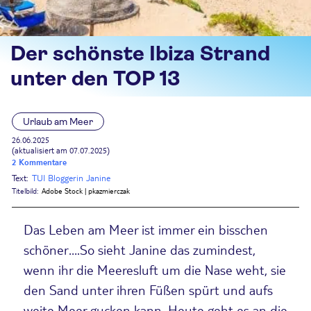
Der schönste Ibiza Strand
unter den TOP 13
Urlaub am Meer
26.06.2025
(aktualisiert am 07.07.2025)
2 Kommentare
Text:
TUI Bloggerin Janine
Titelbild:
Adobe Stock | pkazmierczak
Das Leben am Meer ist immer ein bisschen
schöner….So sieht Janine das zumindest,
wenn ihr die Meeresluft um die Nase weht, sie
den Sand unter ihren Füßen spürt und aufs
weite Meer gucken kann. Heute geht es an die