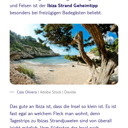
und Felsen ist der
Ibiza Strand Geheimtipp
besonders bei freizügigen Badegästen beliebt.
Cala Olivera
| Adobe Stock | Davide
Das gute an Ibiza ist, dass die Insel so klein ist. Es ist
fast egal an welchem Fleck man wohnt, denn
Tagestrips zu Ibizas Strandjuwelen sind von überall
leicht möglich. Vom Südosten der Insel nach