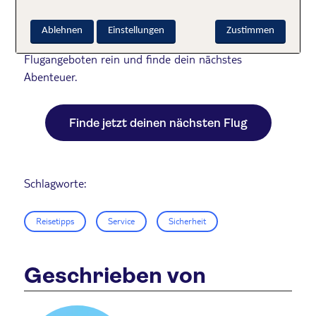
Und wenn du jetzt so richtig Lust aufs Reisen und
Ablehnen
Einstellungen
Zustimmen
Wegfliegen bekommen hast, schau doch mal bei den
Flugangeboten rein und finde dein nächstes
Abenteuer.
Finde jetzt deinen nächsten Flug
Schlagworte:
Reisetipps
Service
Sicherheit
Geschrieben von