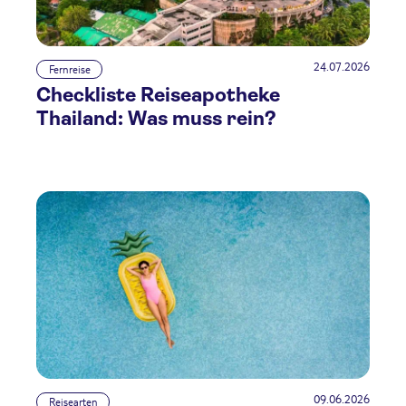
24.07.2026
Fernreise
Checkliste Reiseapotheke
Thailand: Was muss rein?
09.06.2026
Reisearten