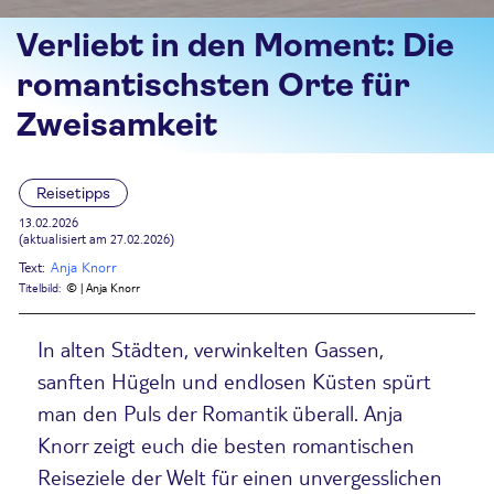
Verliebt in den Moment: Die
romantischsten Orte für
Zweisamkeit
Reisetipps
13.02.2026
(aktualisiert am 27.02.2026)
Text:
Anja Knorr
Titelbild:
© | Anja Knorr
In alten Städten, verwinkelten Gassen,
sanften Hügeln und endlosen Küsten spürt
man den Puls der Romantik überall. Anja
Knorr zeigt euch die besten romantischen
Reiseziele der Welt für einen unvergesslichen