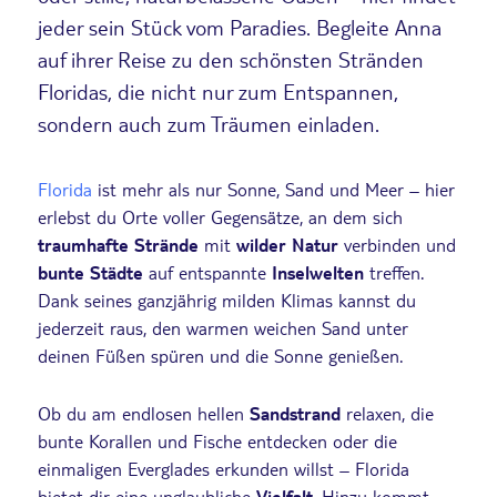
jeder sein Stück vom Paradies. Begleite Anna
auf ihrer Reise zu den schönsten Stränden
Floridas, die nicht nur zum Entspannen,
sondern auch zum Träumen einladen.
Florida
ist mehr als nur Sonne, Sand und Meer – hier
erlebst du Orte voller Gegensätze, an dem sich
traumhafte Strände
mit
wilder Natur
verbinden und
bunte Städte
auf entspannte
Inselwelten
treffen.
Dank seines ganzjährig milden Klimas kannst du
jederzeit raus, den warmen weichen Sand unter
deinen Füßen spüren und die Sonne genießen.
Ob du am endlosen hellen
Sandstrand
relaxen, die
bunte Korallen und Fische entdecken oder die
einmaligen Everglades erkunden willst – Florida
bietet dir eine unglaubliche
Vielfalt
. Hinzu kommt