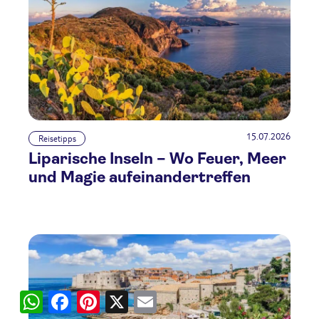
15.07.2026
Reisetipps
Liparische Inseln – Wo Feuer, Meer
und Magie aufeinandertreffen
WhatsApp
Facebook
Pinterest
X
Email