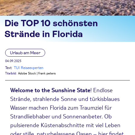
Die TOP 10 schönsten
Strände in Florida
Urlaub am Meer
04.09.2025
Text:
TUI Reiseexperten
Titelbild:
Adobe Stock | frank peters
Welcome to the Sunshine State
! Endlose
Strände, strahlende Sonne und türkisblaues
Wasser machen Florida zum Traumziel für
Strandliebhaber und Sonnenanbeter. Ob
pulsierende Küstenabschnitte mit viel Leben
oder stille, naturbelassene Oasen – hier findet