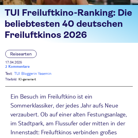
TUI Freiluftkino-Ranking: Die
beliebtesten 40 deutschen
Freiluftkinos 2026
Reisearten
17.04.2026
2 Kommentare
Text:
TUI Bloggerin Yasemin
Titelbild:
KI-generiert
Ein Besuch im Freiluftkino ist ein
Sommerklassiker, der jedes Jahr aufs Neue
verzaubert. Ob auf einer alten Festungsanlage,
im Stadtpark, am Flussufer oder mitten in der
Innenstadt: Freiluftkinos verbinden großes