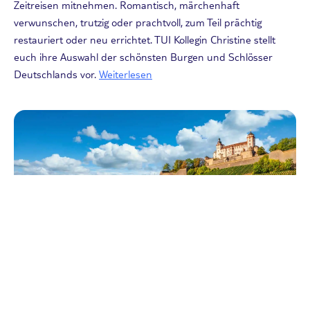
Zeitreisen mitnehmen. Romantisch, märchenhaft
verwunschen, trutzig oder prachtvoll, zum Teil prächtig
restauriert oder neu errichtet. TUI Kollegin Christine stellt
euch ihre Auswahl der schönsten Burgen und Schlösser
Deutschlands vor.
Weiterlesen
Aktivurlaub
Radwege Deutschland: die TOP 10