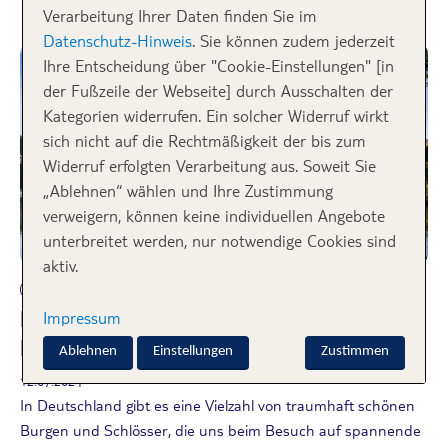
Verarbeitung Ihrer Daten finden Sie im
Datenschutz-Hinweis
. Sie können zudem jederzeit
Ihre Entscheidung über "Cookie-Einstellungen" [in
der Fußzeile der Webseite] durch Ausschalten der
Kategorien widerrufen. Ein solcher Widerruf wirkt
sich nicht auf die Rechtmäßigkeit der bis zum
Widerruf erfolgten Verarbeitung aus. Soweit Sie
„Ablehnen“ wählen und Ihre Zustimmung
verweigern, können keine individuellen Angebote
unterbreitet werden, nur notwendige Cookies sind
aktiv.
Deutschland
Impressum
Die schönsten Burgen und Schlösser
Deutschlands
Ablehnen
Einstellungen
Zustimmen
12.07.2024
In Deutschland gibt es eine Vielzahl von traumhaft schönen
Burgen und Schlösser, die uns beim Besuch auf spannende