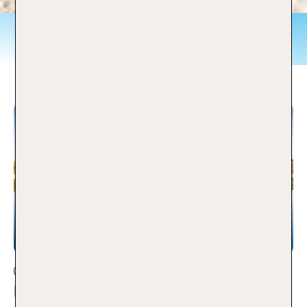
Fernreisen
Fernreise
Meine TOP 10 Peking